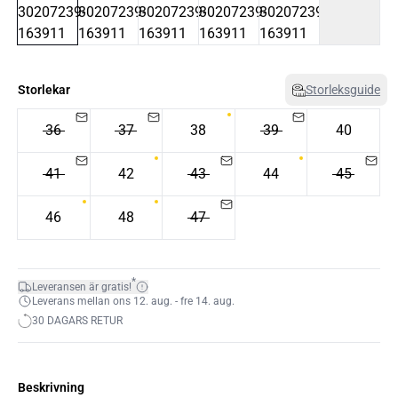
Storlekar
Storleksguide
36
37
38
39
40
41
42
43
44
45
46
48
47
*
Leveransen är gratis!
Leverans mellan ons 12. aug. - fre 14. aug.
30 DAGARS RETUR
Beskrivning