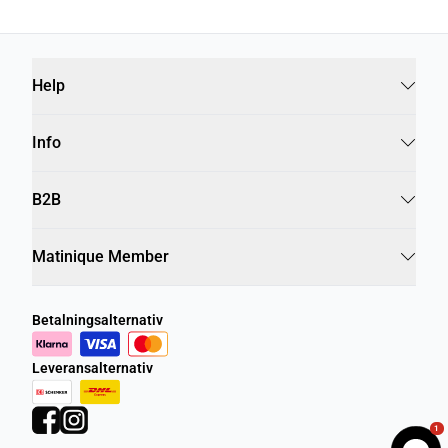
Help
Info
B2B
Matinique Member
Betalningsalternativ
Leveransalternativ
1