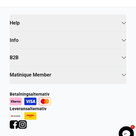
Help
Info
B2B
Matinique Member
Betalningsalternativ
Leveransalternativ
1