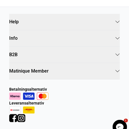
Help
Info
B2B
Matinique Member
Betalningsalternativ
Leveransalternativ
1