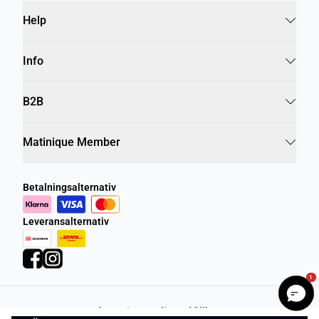
Help
Info
B2B
Matinique Member
Betalningsalternativ
Leveransalternativ
1
Integritetspolicy
Villkor