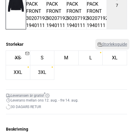
7
Storlekar
Storleksguide
XS
S
M
L
XL
XXL
3XL
*
Leveransen är gratis!
Leverans mellan ons 12. aug. - fre 14. aug.
30 DAGARS RETUR
Beskrivning