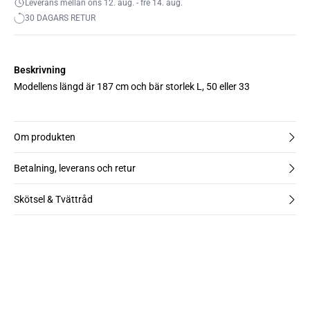
Leverans mellan ons 12. aug. - fre 14. aug.
30 DAGARS RETUR
Beskrivning
Modellens längd är 187 cm och bär storlek L, 50 eller 33
Om produkten
Betalning, leverans och retur
Skötsel & Tvättråd