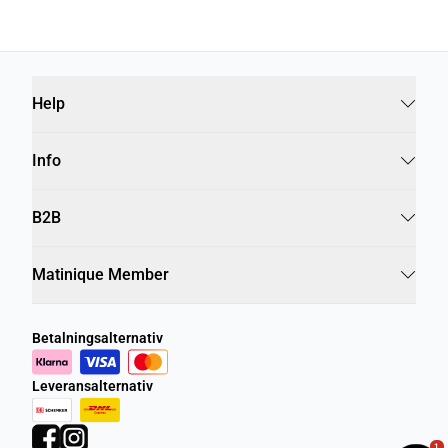
Help
Info
B2B
Matinique Member
Betalningsalternativ
Leveransalternativ
1