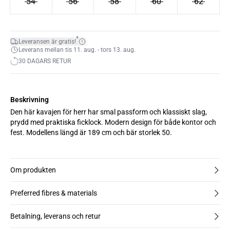
54
56
58
60
62
*
Leveransen är gratis!
Leverans mellan tis 11. aug. - tors 13. aug.
30 DAGARS RETUR
Beskrivning
Den här kavajen för herr har smal passform och klassiskt slag,
prydd med praktiska ficklock. Modern design för både kontor och
fest. Modellens längd är 189 cm och bär storlek 50.
Om produkten
Preferred fibres & materials
Betalning, leverans och retur