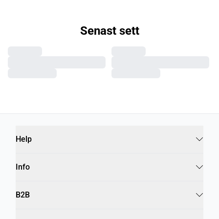
Senast sett
Help
Info
B2B