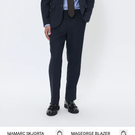
- 50%
- 50%
MAMARC SKJORTA
MAGEORGE BLAZER