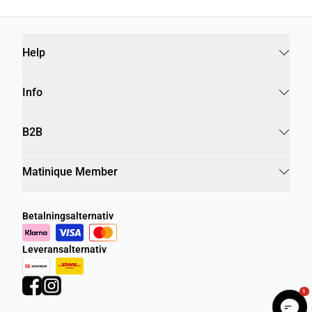
Help
Info
B2B
Matinique Member
Betalningsalternativ
Leveransalternativ
1