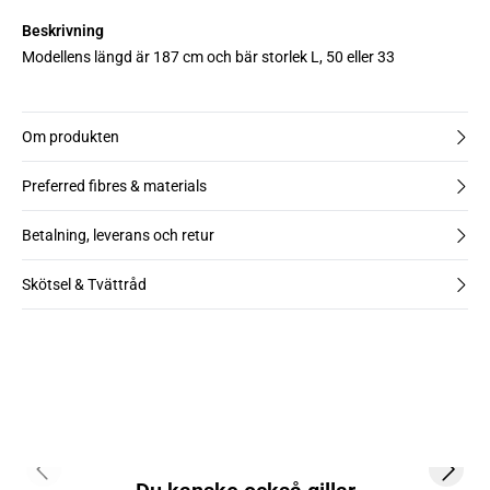
Beskrivning
Modellens längd är 187 cm och bär storlek L, 50 eller 33
Om produkten
Preferred fibres & materials
Betalning, leverans och retur
Skötsel & Tvättråd
Previous slide
Next s