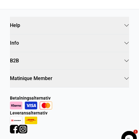
Help
Info
B2B
Matinique Member
Betalningsalternativ
Leveransalternativ
1