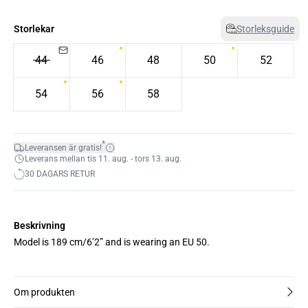
Storlekar
Storleksguide
44
46
48
50
52
54
56
58
*
Leveransen är gratis!
Leverans mellan tis 11. aug. - tors 13. aug.
30 DAGARS RETUR
Beskrivning
Model is 189 cm/6’2” and is wearing an EU 50.
Om produkten