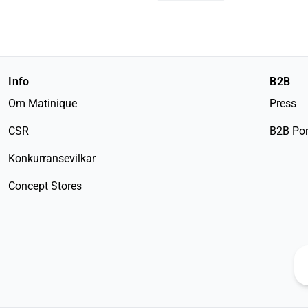
Info
B2B
Om Matinique
Press
CSR
B2B Por
Konkurransevilkar
Concept Stores