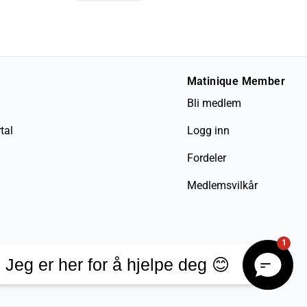
Matinique Member
Bli medlem
tal
Logg inn
Fordeler
Medlemsvilkår
1
Jeg er her for å hjelpe deg 😊