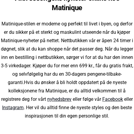
Matinique
Matinique-stilen er moderne og perfekt til livet i byen, og derfor
er du sikker på et sterkt og maskulint utseende når du kjøper
Matinique-nyheter på nettet. Nettbutikken vår er åpen 24 timer i
døgnet, slik at du kan shoppe når det passer deg. Når du legger
inn en bestilling i nettbutikken, sørger vi for at du har den innen
3-5 virkedager. Kjøper du for mer enn 699 kr., får du gratis frakt,
og selvfølgelig har du en 30-dagers pengene-tilbake-
garanti.Hvis du ønsker å bli holdt oppdatert på de nyeste
kolleksjonene fra Matinique, er du alltid velkommen til å
registrere deg for vårt
nyhedsbrev
eller følge vår
Facebook
eller
Instagram
. Her vil du alltid finne de nyeste styles og den beste
inspirasjonen til din egen personlige stil.