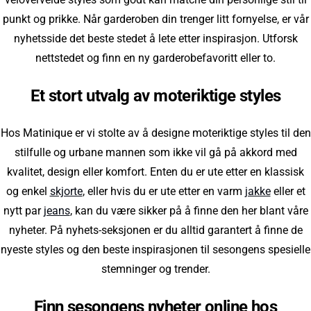
punkt og prikke. Når garderoben din trenger litt fornyelse, er vår
nyhetsside det beste stedet å lete etter inspirasjon. Utforsk
nettstedet og finn en ny garderobefavoritt eller to.
Et stort utvalg av moteriktige styles
Hos Matinique er vi stolte av å designe moteriktige styles til den
stilfulle og urbane mannen som ikke vil gå på akkord med
kvalitet, design eller komfort. Enten du er ute etter en klassisk
og enkel
skjorte
, eller hvis du er ute etter en varm
jakke
eller et
nytt par
jeans
, kan du være sikker på å finne den her blant våre
nyheter. På nyhets-seksjonen er du alltid garantert å finne de
nyeste styles og den beste inspirasjonen til sesongens spesielle
stemninger og trender.
Finn sesongens nyheter online hos