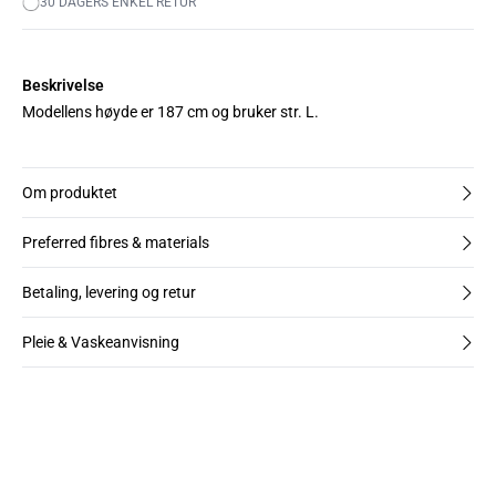
30 DAGERS ENKEL RETUR
Beskrivelse
Modellens høyde er 187 cm og bruker str. L.
Om produktet
Preferred fibres & materials
Betaling, levering og retur
Pleie & Vaskeanvisning