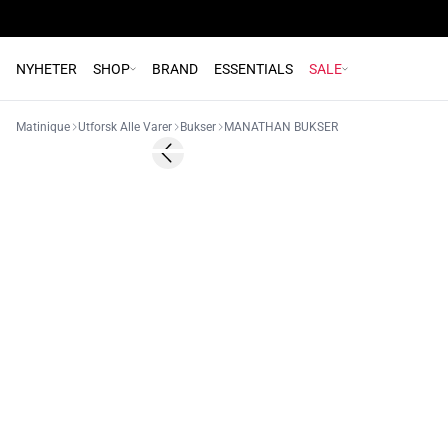
NYHETER
SHOP
BRAND
ESSENTIALS
SALE
Matinique
Utforsk Alle Varer
Bukser
MANATHAN BUKSER
60%
Previous slide