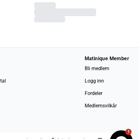
Matinique Member
Bli medlem
tal
Logg inn
Fordeler
Medlemsvilkår
1