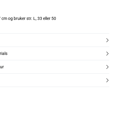
cm og bruker str. L, 33 eller 50
rials
tur