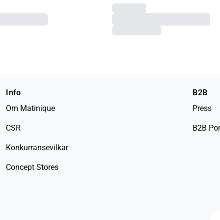
Info
B2B
Om Matinique
Press
CSR
B2B Por
Konkurransevilkar
Concept Stores