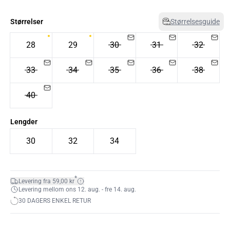
Størrelser
Størrelsesguide
28
29
30
31
32
33
34
35
36
38
40
Lengder
30
32
34
*
Levering fra 59,00 kr
Levering mellom ons 12. aug. - fre 14. aug.
30 DAGERS ENKEL RETUR