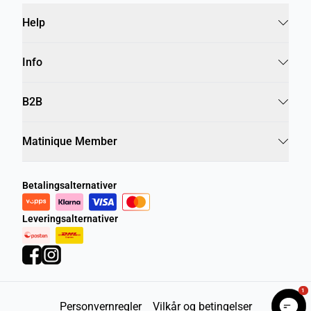
Help
Info
B2B
Matinique Member
Betalingsalternativer
Leveringsalternativer
1
Personvernregler
Vilkår og betingelser