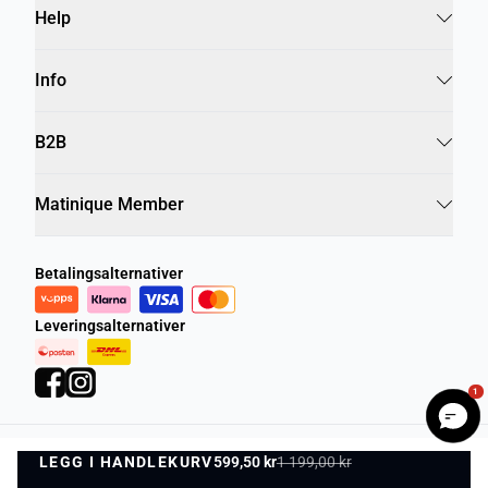
Help
Info
B2B
Matinique Member
Betalingsalternativer
Leveringsalternativer
1
LEGG I HANDLEKURV
Personvernregler
599,50 kr
Vilkår og betingelser
1 199,00 kr
LEGG I HANDLEKURV