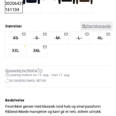
Størrelser
Størrelsesguide
XS
S
M
L
XL
XXL
3XL
*
Levering fra 59,00 kr
Levering mellom tor 13. aug. - man 17. aug.
30 DAGERS ENKEL RETUR
Beskrivelse
Finstrikket genser med klassisk rund hals og smal passform.
Ribbestrikkede mansjetter og kant gir et rent, stilrent uttrykk.