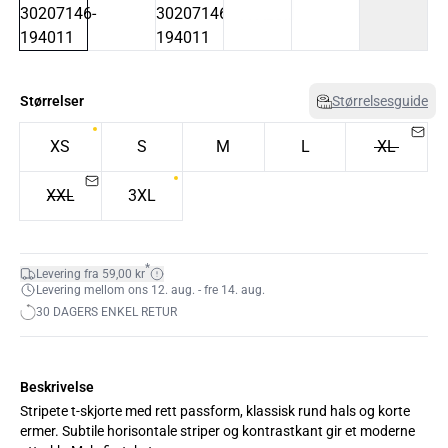
Størrelser
Størrelsesguide
XS
S
M
L
XL
XXL
3XL
*
Levering fra 59,00 kr
Levering mellom ons 12. aug. - fre 14. aug.
30 DAGERS ENKEL RETUR
Beskrivelse
Stripete t-skjorte med rett passform, klassisk rund hals og korte
ermer. Subtile horisontale striper og kontrastkant gir et moderne