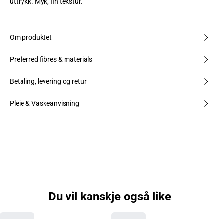
uttrykk. Myk, fin tekstur.
Om produktet
Preferred fibres & materials
Betaling, levering og retur
Pleie & Vaskeanvisning
Du vil kanskje også like