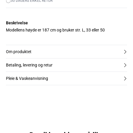
30 DAGERS ENKEL RETUR
Beskrivelse
Modellens høyde er 187 cm og bruker str. L, 33 eller 50
Om produktet
Betaling, levering og retur
Pleie & Vaskeanvisning