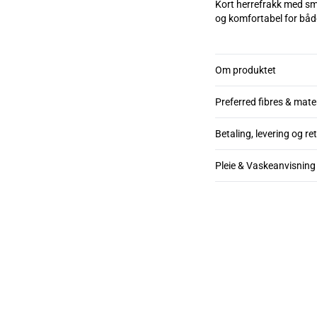
Kort herrefrakk med sm
Om produktet
Preferred fibres & mate
Betaling, levering og re
Pleie & Vaskeanvisning