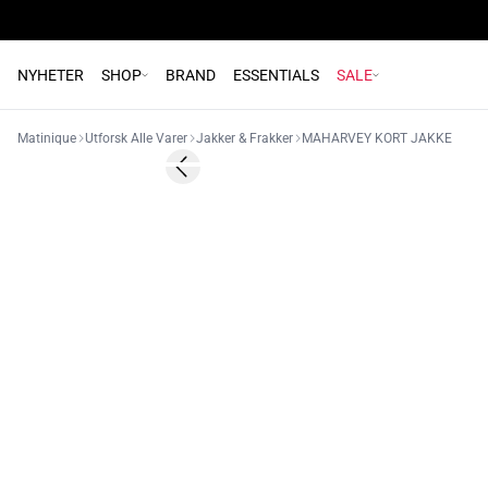
NYHETER
SHOP
BRAND
ESSENTIALS
SALE
Matinique
Utforsk Alle Varer
Jakker & Frakker
MAHARVEY KORT JAKKE
Previous slide