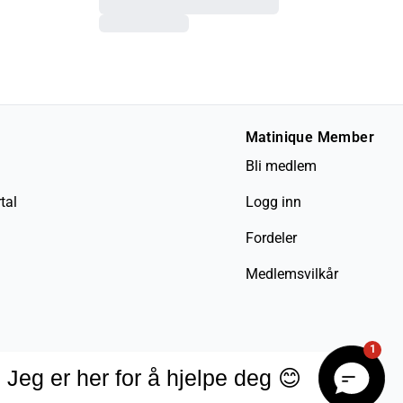
Matinique Member
Bli medlem
tal
Logg inn
Fordeler
Medlemsvilkår
1
Jeg er her for å hjelpe deg 😊