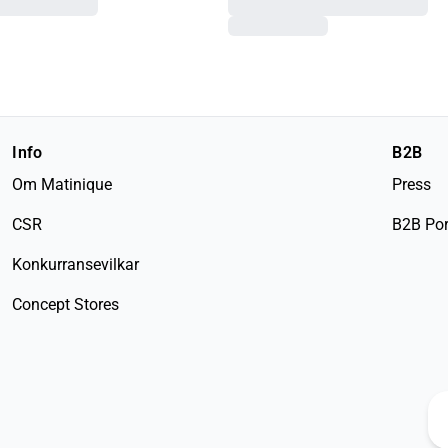
Info
B2B
Om Matinique
Press
CSR
B2B Por
Konkurransevilkar
Concept Stores