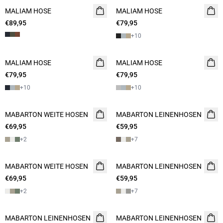
MALIAM HOSE
MALIAM HOSE
€89,95
€79,95
+
10
MALIAM HOSE
MALIAM HOSE
€79,95
€79,95
+
10
+
10
MABARTON WEITE HOSEN
NEUHEIT
MABARTON LEINENHOSEN
€69,95
€59,95
+
2
+
7
MABARTON WEITE HOSEN
NEUHEIT
MABARTON LEINENHOSEN
€69,95
€59,95
+
2
+
7
MABARTON LEINENHOSEN
MABARTON LEINENHOSEN