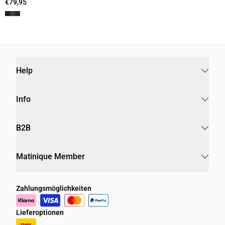
€79,95
Help
Info
B2B
Matinique Member
Zahlungsmöglichkeiten
Lieferoptionen