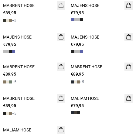
MABRENT HOSE
2 FOR 130
MAJENS HOSE
€89,95
€79,95
+
5
MAJENS HOSE
MAJENS HOSE
€79,95
€79,95
MABRENT HOSE
2 FOR 130
MABRENT HOSE
2 FOR 130
€89,95
€89,95
+
5
+
5
MABRENT HOSE
2 FOR 130
MALIAM HOSE
€89,95
€79,95
+
5
MALIAM HOSE