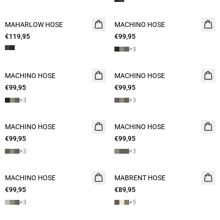
MAHARLOW HOSE
NEUHEIT
MACHINO HOSE
NEUHEIT
€119,95
€99,95
+
3
MACHINO HOSE
NEUHEIT
MACHINO HOSE
€99,95
€99,95
+
3
+
3
MACHINO HOSE
NEUHEIT
MACHINO HOSE
NEUHEIT
€99,95
€99,95
+
3
+
3
MACHINO HOSE
NEUHEIT
MABRENT HOSE
NEUHEIT
€99,95
€89,95
2 FOR 130
+
3
+
5