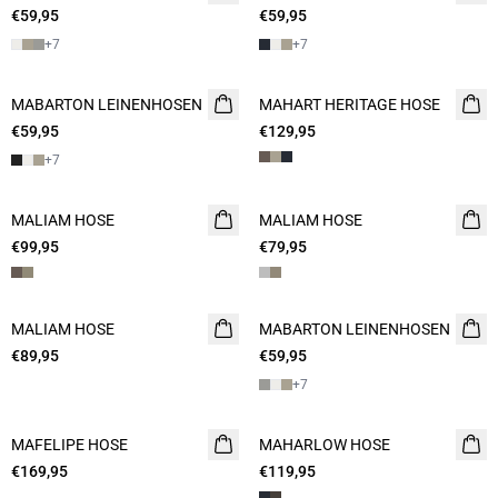
€59,95
€59,95
+
7
+
7
MABARTON LEINENHOSEN
MAHART HERITAGE HOSE
€59,95
€129,95
+
7
MALIAM HOSE
MALIAM HOSE
€99,95
€79,95
MALIAM HOSE
MABARTON LEINENHOSEN
€89,95
€59,95
+
7
MAFELIPE HOSE
NEUHEIT
MAHARLOW HOSE
NEUHEIT
€169,95
€119,95