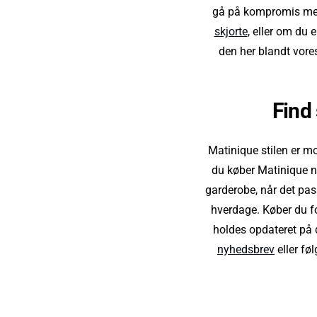
gå på kompromis med 
skjorte
, eller om du 
den her blandt vore
Find
Matinique stilen er mod
du køber Matinique n
garderobe, når det pas
hverdage. Køber du for
holdes opdateret på d
nyhedsbrev
eller fø