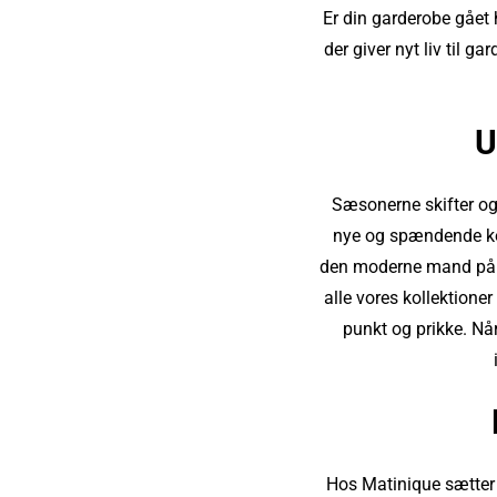
Er din garderobe gået 
der giver nyt liv til 
U
Sæsonerne skifter og
nye og spændende koll
den moderne mand på til 
alle vores kollektione
punkt og prikke. Når
Hos Matinique sætter v