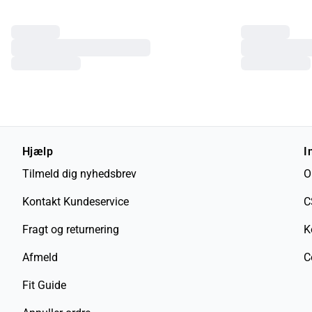
Hjælp
I
Tilmeld dig nyhedsbrev
O
Kontakt Kundeservice
C
Fragt og returnering
K
Afmeld
C
Fit Guide