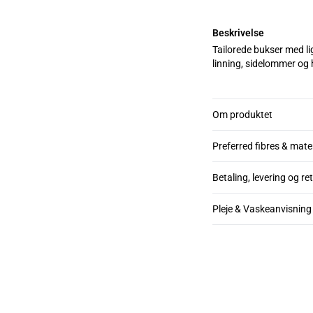
Beskrivelse
Tailorede bukser med li
linning, sidelommer og 
Om produktet
Preferred fibres & mate
Betaling, levering og re
Pleje & Vaskeanvisning