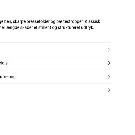
ge ben, skarpe pressefolder og bæltestropper. Klassisk
hel længde skaber et stilrent og struktureret udtryk.
rials
turnering