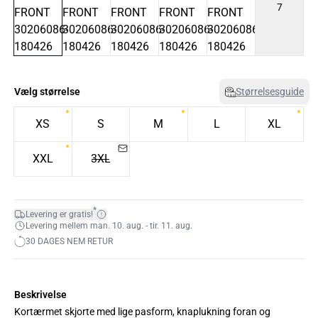
7
Vælg størrelse
Størrelsesguide
XS
S
M
L
XL
XXL
3XL
*
Levering er gratis!
Levering mellem man. 10. aug. - tir. 11. aug.
30 DAGES NEM RETUR
Beskrivelse
Kortærmet skjorte med lige pasform, knaplukning foran og