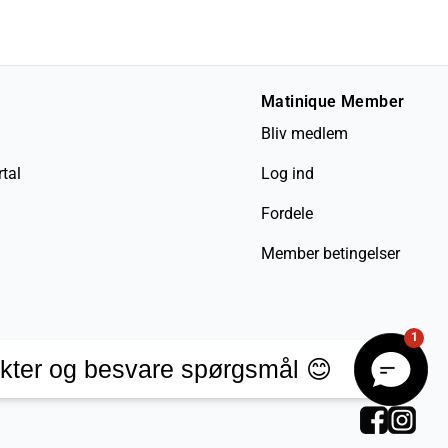
Matinique Member
Bliv medlem
tal
Log ind
Fordele
Member betingelser
1
kter og besvare spørgsmål 😊