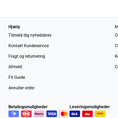
Hjælp
I
Tilmeld dig nyhedsbrev
O
Kontakt Kundeservice
C
Fragt og returnering
K
Afmeld
C
Fit Guide
Annuller ordre
Betalingsmuligheder
Leveringsmuligheder