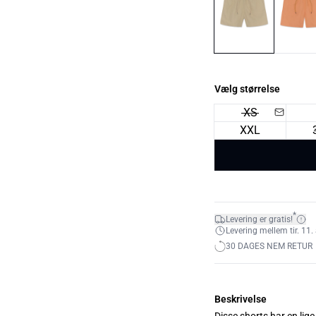
Vælg størrelse
XS
XXL
*
Levering er gratis!
Levering mellem tir. 11. 
30 DAGES NEM RETUR
Beskrivelse