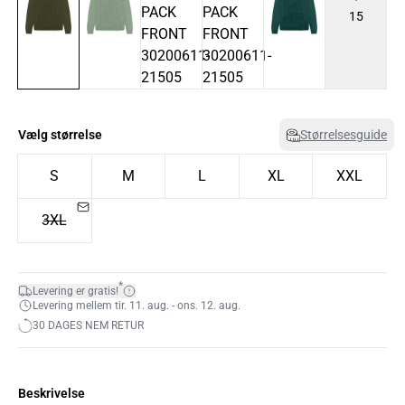
15
Vælg størrelse
Størrelsesguide
S
M
L
XL
XXL
3XL
*
Levering er gratis!
Levering mellem tir. 11. aug. - ons. 12. aug.
30 DAGES NEM RETUR
Beskrivelse