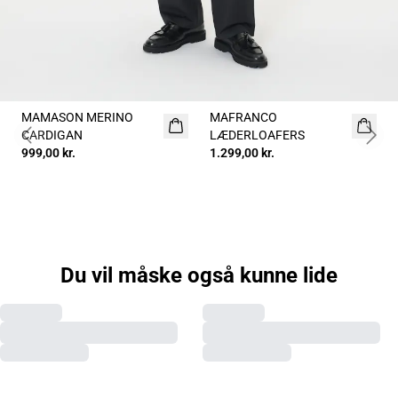
MAMASON MERINO
MAFRANCO
NYHED
CARDIGAN
LÆDERLOAFERS
Previous slide
Next 
999,00 kr.
1.299,00 kr.
Du vil måske også kunne lide