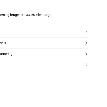
cm og bruger str. 33, 50 eller Large
rials
turnering