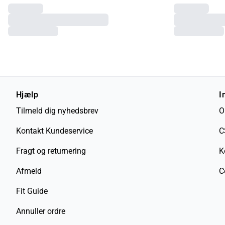
Hjælp
I
Tilmeld dig nyhedsbrev
O
Kontakt Kundeservice
C
Fragt og returnering
K
Afmeld
C
Fit Guide
Annuller ordre