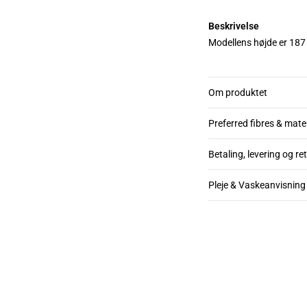
Beskrivelse
Modellens højde er 187 
Om produktet
Preferred fibres & mate
Betaling, levering og re
Pleje & Vaskeanvisning