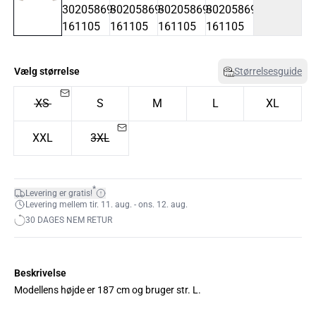
Vælg størrelse
Størrelsesguide
XS
S
M
L
XL
XXL
3XL
*
Levering er gratis!
Levering mellem tir. 11. aug. - ons. 12. aug.
30 DAGES NEM RETUR
Beskrivelse
Modellens højde er 187 cm og bruger str. L.