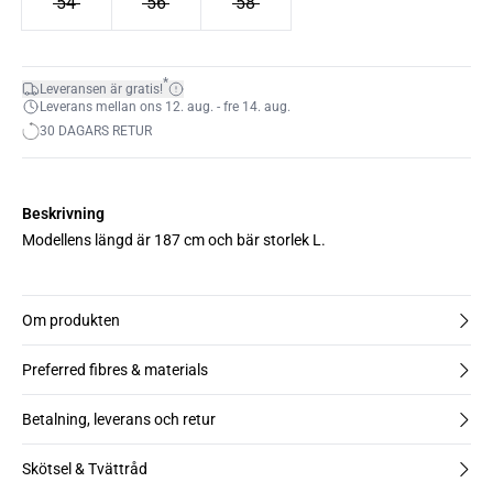
54
56
58
*
Leveransen är gratis!
Leverans mellan ons 12. aug. - fre 14. aug.
30 DAGARS RETUR
Beskrivning
Modellens längd är 187 cm och bär storlek L.
Om produkten
Preferred fibres & materials
Betalning, leverans och retur
Skötsel & Tvättråd