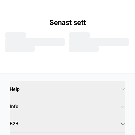
Senast sett
Help
Info
B2B