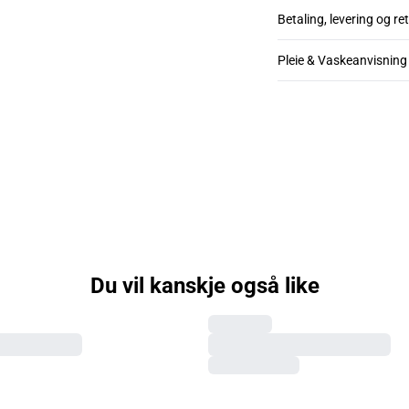
Betaling, levering og re
Pleie & Vaskeanvisning
Du vil kanskje også like