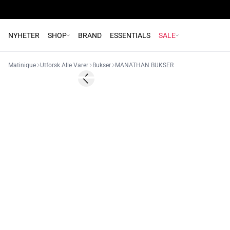
NYHETER
SHOP
BRAND
ESSENTIALS
SALE
Matinique
Utforsk Alle Varer
Bukser
MANATHAN BUKSER
60%
Previous slide