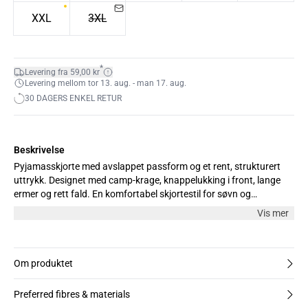
XXL
3XL
*
Levering fra 59,00 kr
Levering mellom tor 13. aug. - man 17. aug.
30 DAGERS ENKEL RETUR
Beskrivelse
Pyjamasskjorte med avslappet passform og et rent, strukturert
uttrykk. Designet med camp-krage, knappelukking i front, lange
ermer og rett fald. En komfortabel skjortestil for søvn og
avslapning.
Vis mer
Om produktet
Preferred fibres & materials