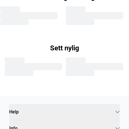
Sett nylig
Help
Info