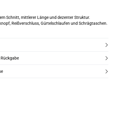
m Schnitt, mittlerer Länge und dezenter Struktur.
knopf, Reißverschluss, Gürtelschlaufen und Schrägtaschen.
d Rückgabe
se