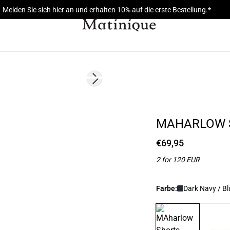
Melden Sie sich hier an und erhalten 10% auf die erste Bestellung.*
Next slide
NEUHEIT
2 FOR 120
MAHARLOW 
€69,95
2 for 120 EUR
Farbe:
Dark Navy / Bl