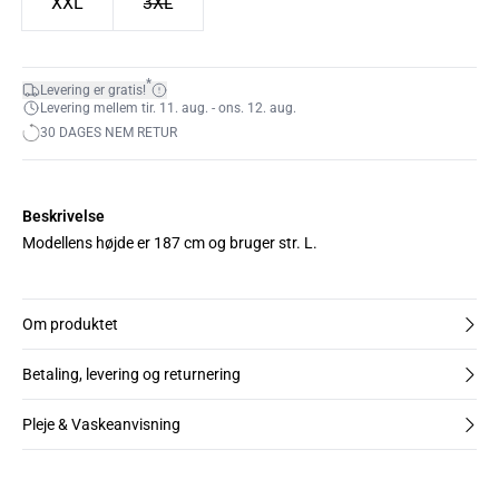
XXL
3XL
*
Levering er gratis!
Levering mellem tir. 11. aug. - ons. 12. aug.
30 DAGES NEM RETUR
Beskrivelse
Modellens højde er 187 cm og bruger str. L.
Om produktet
Betaling, levering og returnering
Pleje & Vaskeanvisning