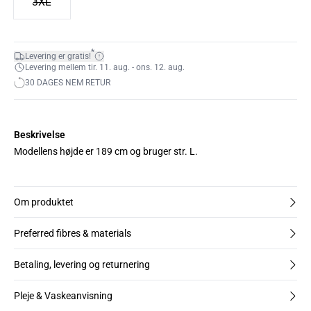
3XL
*
Levering er gratis!
Levering mellem tir. 11. aug. - ons. 12. aug.
30 DAGES NEM RETUR
Beskrivelse
Modellens højde er 189 cm og bruger str. L.
Om produktet
Preferred fibres & materials
Betaling, levering og returnering
Pleje & Vaskeanvisning