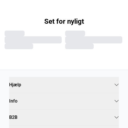
Set for nyligt
Hjælp
Info
B2B