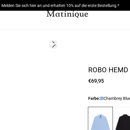
Melden Sie sich hier an und erhalten 10% auf die erste Bestellung.*
Next slide
ROBO HEMD
€69,95
Farbe:
Chambrey Blue