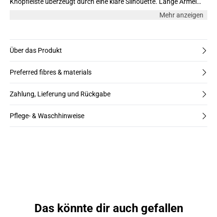
Knopfleiste überzeugt durch eine klare Silhouette. Lange Ärmel
und schlichtes Design machen ihn ideal für formelle und legere
Mehr anzeigen
Anlässe.
Über das Produkt
Preferred fibres & materials
Zahlung, Lieferung und Rückgabe
Pflege- & Waschhinweise
Das könnte dir auch gefallen