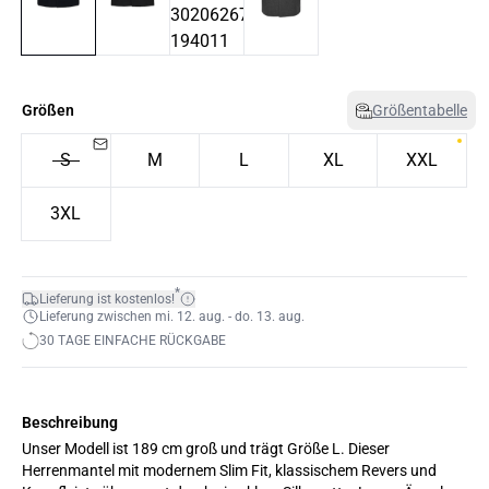
Größen
Größentabelle
S
M
L
XL
XXL
3XL
*
Lieferung ist kostenlos!
Lieferung zwischen mi. 12. aug. - do. 13. aug.
30 TAGE EINFACHE RÜCKGABE
Beschreibung
Unser Modell ist 189 cm groß und trägt Größe L. Dieser
Herrenmantel mit modernem Slim Fit, klassischem Revers und