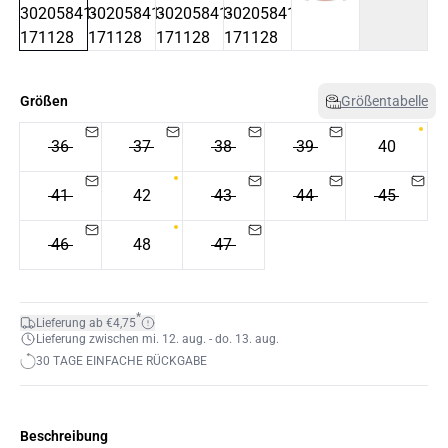
Größen
Größentabelle
36
37
38
39
40
41
42
43
44
45
46
48
47
*
Lieferung ab €4,75
Lieferung zwischen mi. 12. aug. - do. 13. aug.
30 TAGE EINFACHE RÜCKGABE
Beschreibung