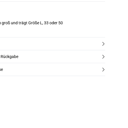
m groß und trägt Größe L, 33 oder 50
d Rückgabe
se