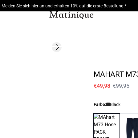
Melden Sie sich hier an und erhalten 10% auf die erste Bestellung.*
- 50%
Next slide
MAHART M7
€49,98
€99,95
Farbe:
Black