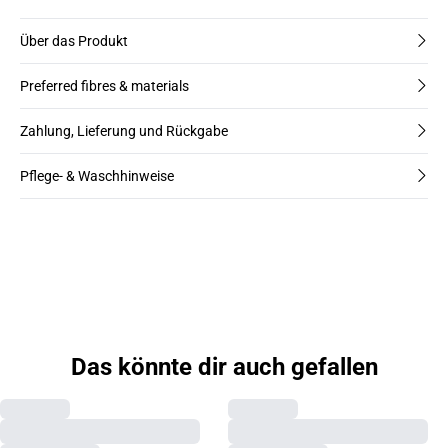
Über das Produkt
Preferred fibres & materials
Zahlung, Lieferung und Rückgabe
Pflege- & Waschhinweise
Das könnte dir auch gefallen