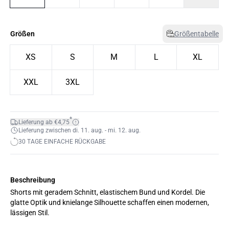
Größen
Größentabelle
XS
S
M
L
XL
XXL
3XL
*
Lieferung ab €4,75
Lieferung zwischen di. 11. aug. - mi. 12. aug.
30 TAGE EINFACHE RÜCKGABE
Beschreibung
Shorts mit geradem Schnitt, elastischem Bund und Kordel. Die
glatte Optik und knielange Silhouette schaffen einen modernen,
lässigen Stil.