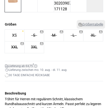
Größen
Größentabelle
XS
S
M
L
XL
XXL
3XL
*
Lieferung ab €4,75
Lieferung zwischen mo. 10. aug. - di. 11. aug.
30 TAGE EINFACHE RÜCKGABE
Beschreibung
T-Shirt für Herren mit regulärem Schnitt, klassischem
Rundhalsausschnitt und kurzen Ärmeln. Passt perfekt zu legeren