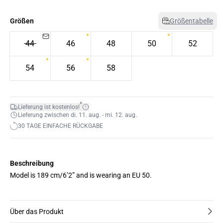
Größen
Größentabelle
44
46
48
50
52
54
56
58
*
Lieferung ist kostenlos!
Lieferung zwischen di. 11. aug. - mi. 12. aug.
30 TAGE EINFACHE RÜCKGABE
Beschreibung
Model is 189 cm/6’2” and is wearing an EU 50.
Über das Produkt