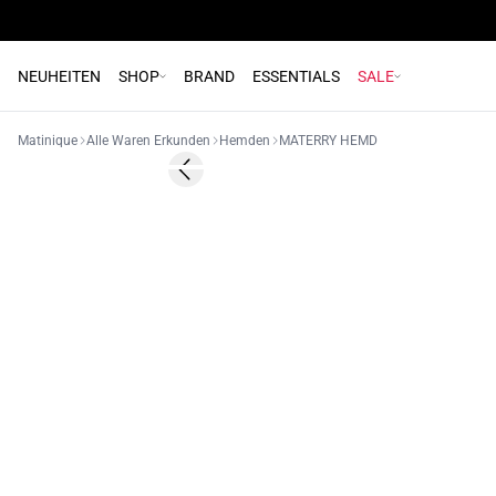
NEUHEITEN
SHOP
BRAND
ESSENTIALS
SALE
Matinique
Alle Waren Erkunden
Hemden
MATERRY HEMD
60%
Previous slide