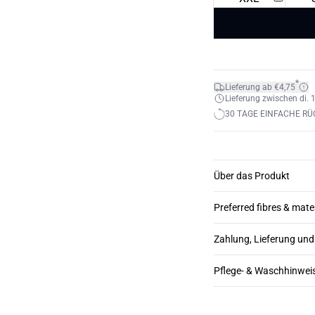
*
Lieferung ab €4,75
Lieferung zwischen di. 1
30 TAGE EINFACHE R
Über das Produkt
Preferred fibres & mate
Zahlung, Lieferung un
Pflege- & Waschhinwei