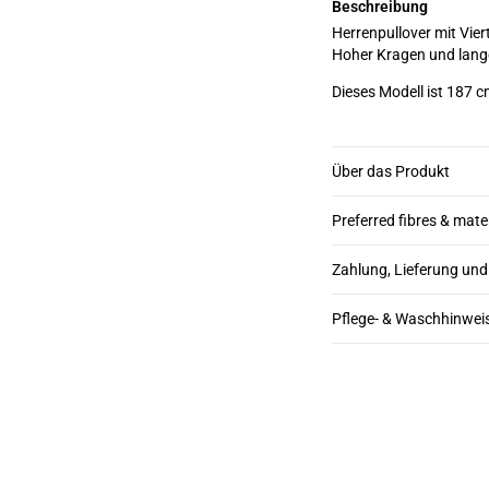
Beschreibung
Herrenpullover mit Vier
Hoher Kragen und lange 
Dieses Modell ist 187 c
Über das Produkt
Preferred fibres & mate
Zahlung, Lieferung un
Pflege- & Waschhinwei