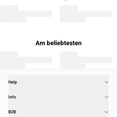
Am beliebtesten
Help
Info
B2B